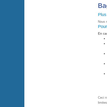
Ba
Plus
Nous 
Pour
En cas
Ceci n
limite