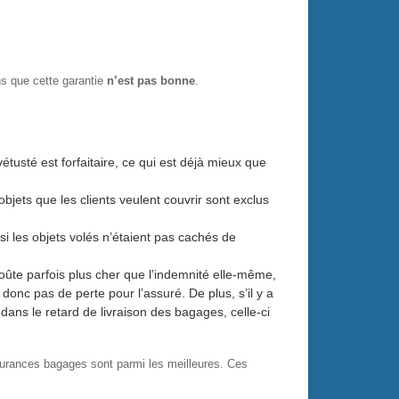
s que cette garantie
n’est pas bonne
.
étusté est forfaitaire, ce qui est déjà mieux que
bjets que les clients veulent couvrir sont exclus
si les objets volés n’étaient pas cachés de
oûte parfois plus cher que l’indemnité elle-même,
 donc pas de perte pour l’assuré. De plus, s’il y a
dans le retard de livraison des bagages, celle-ci
ssurances bagages sont parmi les meilleures. Ces