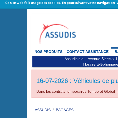
Ce site web fait usage des cookies. En poursuivant votre navigation, v
NOS PRODUITS
CONTACT ASSISTANCE
B
Assudis s.a. - Avenue Sleeckx 1
Horaire téléphonique
16-07-2026 : Véhicules de pl
Dans les contrats temporaires Tempo et Global Tr
ASSUDIS
BAGAGES