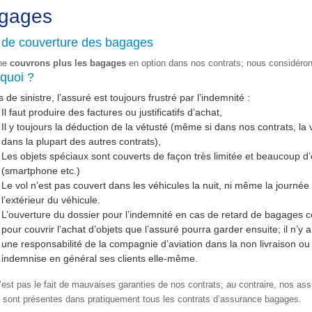
gages
 de couverture des bagages
ne
couvrons plus les bagages
en option dans nos contrats; nous considéron
quoi ?
 de sinistre, l’assuré est toujours frustré par l’indemnité :
Il faut produire des factures ou justificatifs d’achat,
Il y toujours la déduction de la vétusté (même si dans nos contrats, la v
dans la plupart des autres contrats),
Les objets spéciaux sont couverts de façon très limitée et beaucoup d’o
(smartphone etc.)
Le vol n’est pas couvert dans les véhicules la nuit, ni même la journée 
l’extérieur du véhicule.
L’ouverture du dossier pour l’indemnité en cas de retard de bagages c
pour couvrir l’achat d’objets que l’assuré pourra garder ensuite; il n’y a
une responsabilité de la compagnie d’aviation dans la non livraison ou 
indemnise en général ses clients elle-même.
’est pas le fait de mauvaises garanties de nos contrats; au contraire, nos a
s sont présentes dans pratiquement tous les contrats d’assurance bagages.