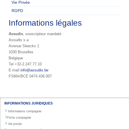
Vie Privée
RGPD
Informations légales
Assudis
, souscripteur mandaté :
Assudis s.a.
Avenue Sleeckx 1
1030 Bruxelles
Belgique
Tel +32-2.247.77.10
E-mail
info@assudis.be
FSMA/BCE 0474.436.007
INFORMATIONS JURIDIQUES
Informations compagnie
Fiche compagnie
Vie privée